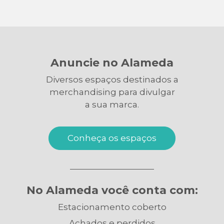
Anuncie no Alameda
Diversos espaços destinados a
merchandising para divulgar
a sua marca.
Conheça os espaços
No Alameda você conta com:
Estacionamento coberto
Achados e perdidos