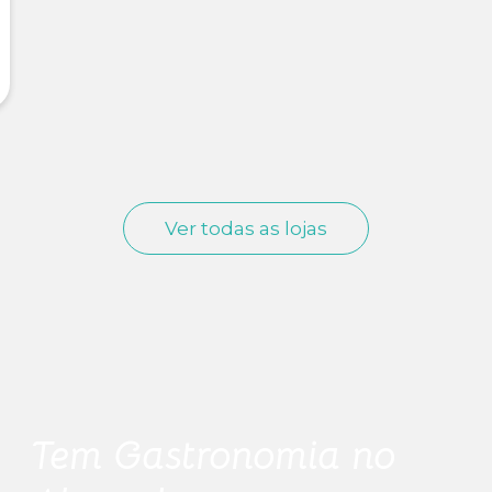
Ver todas as lojas
Tem
Gastronomia
no