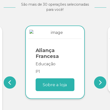
São mais de 30 operações selecionadas
para você!
Aliança
Francesa
Educação
P1
Sobre a loja