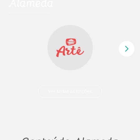
Alameda
Ver todas as opções