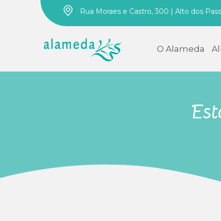
Rua Moraes e Castro, 300 | Alto dos Pas
O Alameda
A
Est