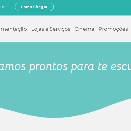
sos
Como Chegar
limentação
Lojas e Serviços
Cinema
Promoções
amos prontos para te esc