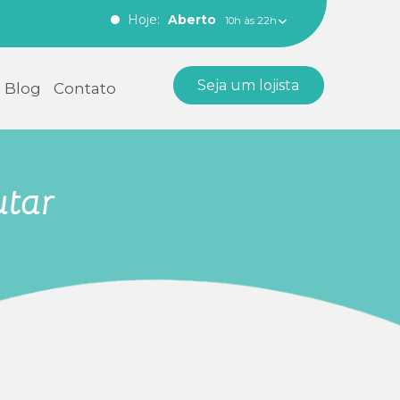
Hoje:
Aberto
10h às 22h
Seja um lojista
Blog
Contato
utar