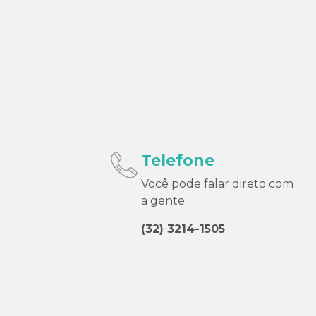
Telefone
Você pode falar direto com
a gente.
(32) 3214-1505