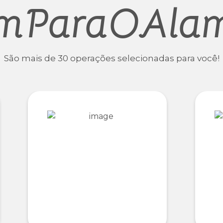
mParaOAla
São mais de 30 operações selecionadas para você!