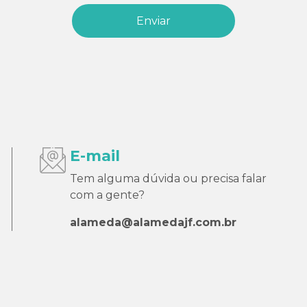
E-mail
Tem alguma dúvida ou precisa falar
com a gente?
alameda@alamedajf.com.br