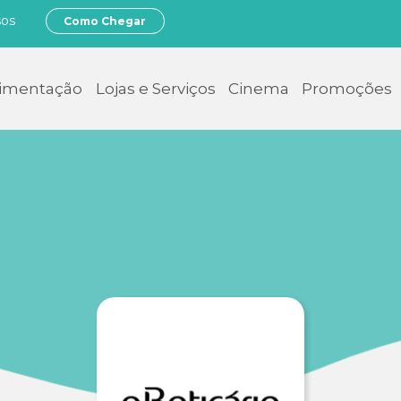
sos
Como Chegar
limentação
Lojas e Serviços
Cinema
Promoções