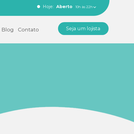
Hoje:
Aberto
10h às 22h
Seja um lojista
Blog
Contato