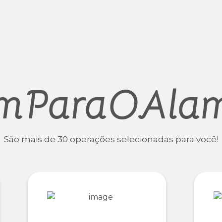
mParaOAla
São mais de 30 operações selecionadas para você!