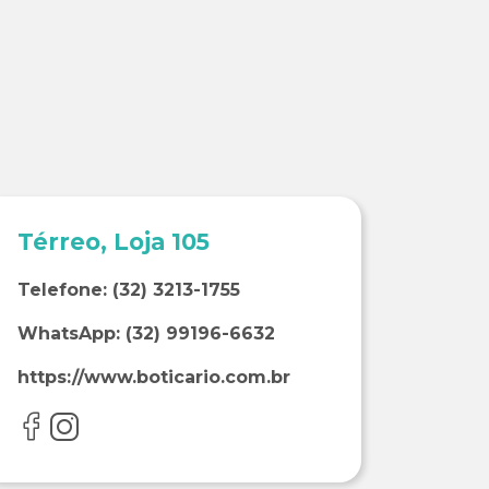
Térreo, Loja 105
Telefone:
(32) 3213-1755
WhatsApp:
(32) 99196-6632
https://www.boticario.com.br