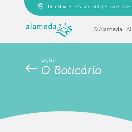
Rua Moraes e Castro, 300 | Alto dos Pas
O Alameda
A
Lojas
O Boticário