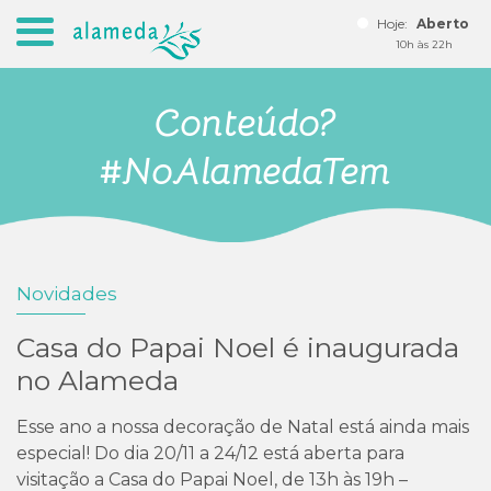
Hoje:
Aberto
10h às 22h
Conteúdo?
#NoAlamedaTem
Novidades
Seja um lojista
Casa do Papai Noel é inaugurada
no Alameda
Esse ano a nossa decoração de Natal está ainda mais
especial! Do dia 20/11 a 24/12 está aberta para
visitação a Casa do Papai Noel, de 13h às 19h –