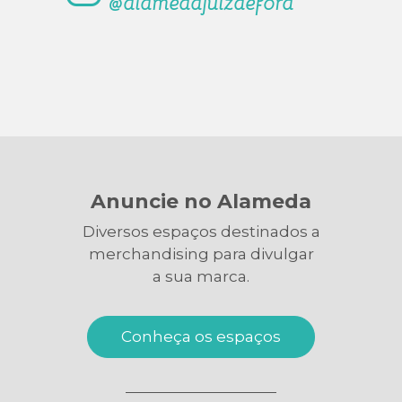
@alamedajuizdefora
Anuncie no Alameda
Diversos espaços destinados a
merchandising para divulgar
a sua marca.
Conheça os espaços