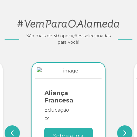
#VemParaOAlameda
São mais de 30 operações selecionadas
para você!
Aliança
Francesa
Educação
P1
Sobre a loja