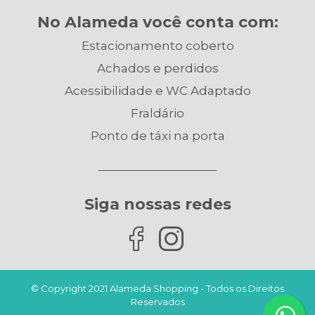
No Alameda você conta com:
Estacionamento coberto
Achados e perdidos
Acessibilidade e WC Adaptado
Fraldário
Ponto de táxi na porta
Siga nossas redes
© Copyright 2021 Alameda Shopping - Todos os Direitos
Reservados