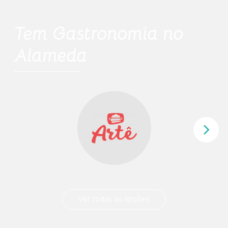
Tem
Gastronomia
no
Alameda
Ver todas as opções